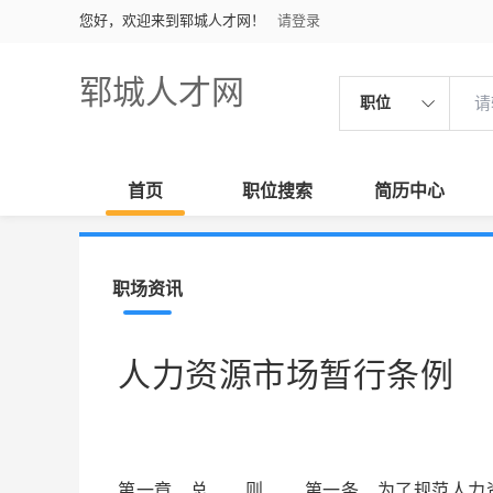
您好，欢迎来到郓城人才网！
请登录
郓城人才网
职位
首页
职位搜索
简历中心
职场资讯
人力资源市场暂行条例
第一章 总 则 第一条 为了规范人力资