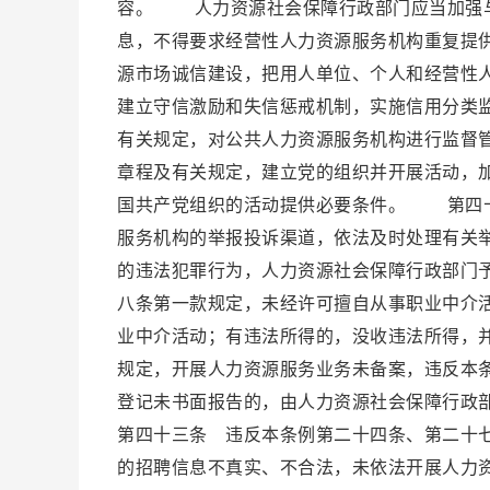
容。 人力资源社会保障行政部门应当加强与
息，不得要求经营性人力资源服务机构重复提
源市场诚信建设，把用人单位、个人和经营性
建立守信激励和失信惩戒机制，实施信用分类
有关规定，对公共人力资源服务机构进行监督
章程及有关规定，建立党的组织并开展活动，
国共产党组织的活动提供必要条件。 第四十
服务机构的举报投诉渠道，依法及时处理有关
的违法犯罪行为，人力资源社会保障行政部门
八条第一款规定，未经许可擅自从事职业中介
业中介活动；有违法所得的，没收违法所得，
规定，开展人力资源服务业务未备案，违反本
登记未书面报告的，由人力资源社会保障行政
第四十三条 违反本条例第二十四条、第二十
的招聘信息不真实、不合法，未依法开展人力