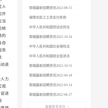
过人
· 郓城最新招聘资讯2022-08-15
和开
· 保障农民工工资支付条例
应当
· 中华人民共和国劳动合同法
的统
场的
· 郓城最新招聘资讯2022-10-24
各自
· 中华人民共和国社会保险法
服务
· 中华人民共和国就业促进法
法
活动进
· 郓城最新招聘资讯2022-10-31
培育
· 郓城最新招聘资讯2022-04-18
全人力
· 郓城最新招聘资讯2022-03-14
宏观
，促进
· 郓城最新招聘资讯2022-06-27
规
查看更多资讯
范高端