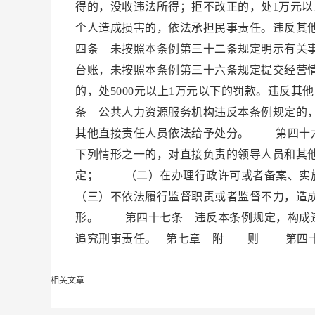
得的，没收违法所得；拒不改正的，处1万元以
个人造成损害的，依法承担民事责任。违反其
四条 未按照本条例第三十二条规定明示有关
台账，未按照本条例第三十六条规定提交经营
的，处5000元以上1万元以下的罚款。违反
条 公共人力资源服务机构违反本条例规定的
其他直接责任人员依法给予处分。 第四十六
下列情形之一的，对直接负责的领导人员和其
定； （二）在办理行政许可或者备案、实
（三）不依法履行监督职责或者监督不力，造
形。 第四十七条 违反本条例规定，构成违
追究刑事责任。 第七章 附 则 第四十八条
相关文章