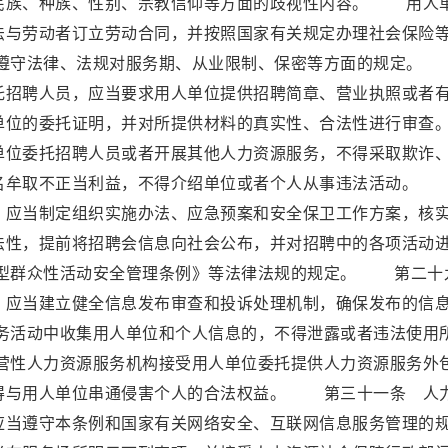
民族、种族、性别、宗教信仰等方面的歧视性内容。 用人
法与劳动者订立劳动合同，并按照国家有关规定办理社会保险
遵守法律、法规对服务期、从业限制、保密等方面的规定。
托招聘人员，应当要求用人单位提供招聘简章、营业执照或者
单位的委托证明，并对所提供材料的真实性、合法性进行审查
位委托招聘人员或者开展其他人力资源服务，不得采取欺诈
名牟取不正当利益，不得介绍单位或者个人从事违法活动。
，应当制定组织实施办法、应急预案和安全保卫工作方案，核
法性，提前将招聘会信息向社会公布，并对招聘中的各项活动
型群众性活动安全管理条例》等法律法规的规定。 第二十
，应当建立健全信息发布审查和投诉处理机制，确保发布的信
活动中收集用人单位和个人信息的，不得泄露或者违法使用
性人力资源服务机构接受用人单位委托提供人力资源服务外
得与用人单位串通侵害个人的合法权益。 第三十一条 人
应当遵守本条例和国家有关网络安全、互联网信息服务管理的