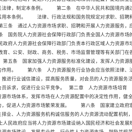
关法律，制定本条例。 第二条 在中华人民共和国境内通
适用本条例。 法律、行政法规和国务院规定对求职、招聘
三条 通过人力资源市场求职、招聘和开展人力资源服务，
 国务院人力资源社会保障行政部门负责全国人力资源市场
政府人力资源社会保障行政部门负责本行政区域人力资源市
育、公安、财政、商务、税务、市场监督管理等有关部门在
第五条 国家加强人力资源服务标准化建设，发挥人力资源
的作用。 第六条 人力资源服务行业协会应当依照法律、
，推进行业诚信建设，提高服务质量，对会员的人力资源服务
映会员诉求，促进行业公平竞争。 第二章 人力资源市场
资源市场体系，发挥市场在人力资源配置中的决定性作用，健
力，促进人力资源市场繁荣发展。 第八条 国家建立政府
主择业、人力资源服务机构诚信服务的人力资源流动配置机制
人民政府应当将人力资源市场建设纳入国民经济和社会发展
资源市场建设，发展专业性、行业性人力资源市场，鼓励并规