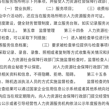
在服务场所明示下列事项，并接受人力资源社会保障行政部
 （一）营业执照； （二）服务项目； （三）收费标
中介活动的，还应当在服务场所明示人力资源服务许可
制度建设，健全财务管理制度，建立服务台账，如实记录服务
存2年以上。 第五章 监督管理 第三十四条 人力资源社
督检查，可以采取下列措施： （一）进入被检查单位进行
等服务信息档案； （三）要求被检查单位提供与检查事项
取记录、录音、录像、照相或者复制等方式收集有关情况和
 人力资源社会保障行政部门实施监督检查时，监督检查人
单位的商业秘密予以保密。 对人力资源社会保障行政部门依
供相关资料和信息，不得隐瞒、拒绝、阻碍。 第三十五条
象、随机选派执法人员的方式实施监督检查。 监督检查的
检查结果可以通过国家企业信用信息公示系统或者其他系统向
应当在规定期限内，向人力资源社会保障行政部门提交经营
法公示或者引导经营性人力资源服务机构依法公示年度报告的