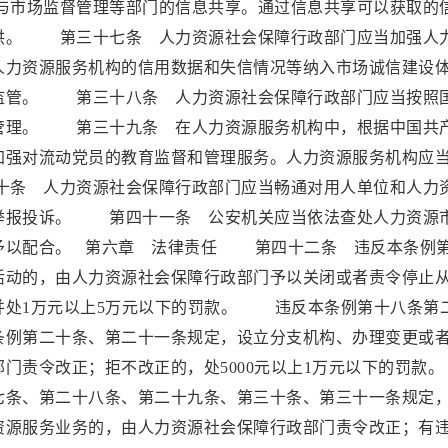
市场监督管理等部门的信息共享。通过信息共享可以获取的
供。 第三十七条 人力资源社会保障行政部门应当加强人
人力资源服务机构的信用数据和失信情况等纳入市场诚信建设
监管。 第三十八条 人力资源社会保障行政部门应当按照
管理。 第三十九条 在人力资源服务机构中，根据中国共
加强对流动党员的教育监督和管理服务。人力资源服务机构应
条 人力资源社会保障行政部门应当畅通对用人单位和人力
举报投诉。 第四十一条 公安机关应当依法查处人力资源
予以配合。 第六章 法律责任 第四十二条 违反本条例
活动的，由人力资源社会保障行政部门予以关闭或者责令停止
并处1万元以上5万元以下的罚款。 违反本条例第十八条第
条例第二十条、第二十一条规定，设立分支机构、办理变更或
部门责令改正；拒不改正的，处5000元以上1万元以下的
七条、第二十八条、第二十九条、第三十条、第三十一条规定
资源服务业务的，由人力资源社会保障行政部门责令改正；有