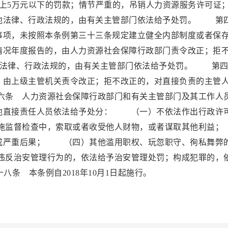
上5万元以下的罚款；情节严重的，吊销人力资源服务许可证
他法律、行政法规的，由有关主管部门依法给予处罚。 第
事项，未按照本条例第三十三条规定建立健全内部制度或者保
情况年度报告的，由人力资源社会保障行政部门责令改正；拒
其他法律、行政法规的，由有关主管部门依法给予处罚。 第
，由上级主管机关责令改正；拒不改正的，对直接负责的主管
条 人力资源社会保障行政部门和有关主管部门及其工作人
他直接责任人员依法给予处分： （一）不依法作出行政许
施监督检查中，索取或者收受他人财物，或者谋取其他利
成严重后果； （四）其他滥用职权、玩忽职守、徇私舞弊
反治安管理行为的，依法给予治安管理处罚；构成犯罪的，
 本条例自2018年10月1日起施行。