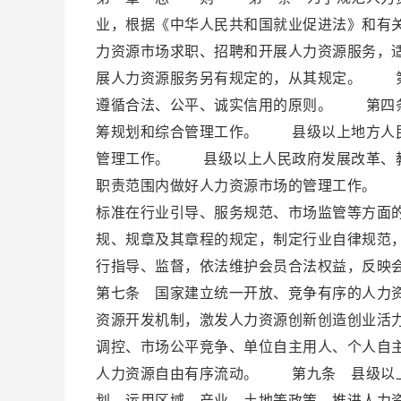
业，根据《中华人民共和国就业促进法》和有
力资源市场求职、招聘和开展人力资源服务，
展人力资源服务另有规定的，从其规定。 第
遵循合法、公平、诚实信用的原则。 第四条
筹规划和综合管理工作。 县级以上地方人民
管理工作。 县级以上人民政府发展改革、教
职责范围内做好人力资源市场的管理工作。 
标准在行业引导、服务规范、市场监管等方面
规、规章及其章程的规定，制定行业自律规范
行指导、监督，依法维护会员合法权益，反
第七条 国家建立统一开放、竞争有序的人力
资源开发机制，激发人力资源创新创造创业活
调控、市场公平竞争、单位自主用人、个人自
人力资源自由有序流动。 第九条 县级以上
划，运用区域、产业、土地等政策，推进人力