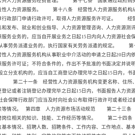
公共人力资源服务经费管理。 第十七条 国家通过政府购
益性人力资源服务。 第十八条 经营性人力资源服务机构
障行政部门申请行政许可，取得人力资源服务许可证。 经
集和发布、就业和创业指导、人力资源管理咨询、人力资源测
服务业务的，应当自开展业务之日起15日内向人力资源社会
从事劳务派遣业务的，执行国家有关劳务派遣的规定。 第
性人力资源服务机构从事职业中介活动的申请之日起20日内
源服务许可证；不符合条件的，作出不予批准的书面决定并说
立分支机构的，应当自工商登记办理完毕之日起15日内，书
。 第二十一条 经营性人力资源服务机构变更名称、住所
登记或者注销登记办理完毕之日起15日内，书面报告人力资
会保障行政部门应当及时向社会公布取得行政许可或者经过
续等情况。 第四章 人力资源市场活动规范 第二十三条
聘岗位相关的知识、技能、工作经历等情况。 第二十四条
位基本情况、招聘人数、招聘条件、工作内容、工作地点、基