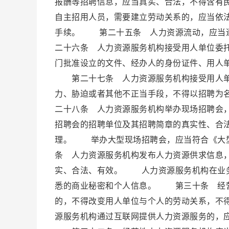
报酬等招聘信息，应当真实、合法，不得含有
自主招用人员，需要建立劳动关系的，应当依
手续。 第二十五条 人力资源流动，应当
二十六条 人力资源服务机构接受用人单位委
门批准设立的文件、经办人的身份证件、用人
第二十七条 人力资源服务机构接受用人单
力、胁迫或者其他不正当手段，不得以招聘为
二十八条 人力资源服务机构举办现场招聘会
招聘会的招聘单位及其招聘简章的真实性、合
理。 举办大型现场招聘会，应当符合《大
条 人力资源服务机构发布人力资源供求信息
实、合法、有效。 人力资源服务机构在业务
悉的商业秘密和个人信息。 第三十条 经营
的，不得改变用人单位与个人的劳动关系，不
源服务机构通过互联网提供人力资源服务的，