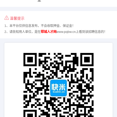
温馨提示
1、本平台仅供信息发布，不会收取押金、保证金！
2、请告知用人单位，是在
郓城人才网
www.pqbw.cn上看到该招聘信息的！