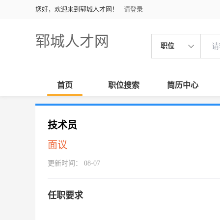
您好，欢迎来到郓城人才网！
请登录
郓城人才网
职位
首页
职位搜索
简历中心
技术员
面议
更新时间： 08-07
任职要求