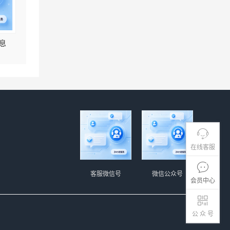
息
在线客服
客服微信号
微信公众号
会员中心
公 众 号