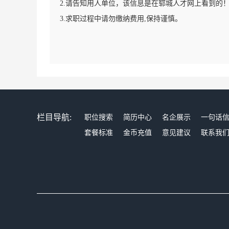
2.请告知用人单位，该信息是在郓城人才网上看到的
3.求职过程中请勿缴纳费用,保持谨慎。
栏目导航:
职位搜索
简历中心
名企展示
一句话
套餐标准
金币充值
意见建议
联系我