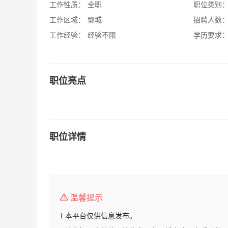
工作性质：
全职
职位类别
工作区域：
郓城
招聘人数
工作经验：
经验不限
学历要求
职位亮点
职位详情
温馨提示
1.本平台仅供信息发布。