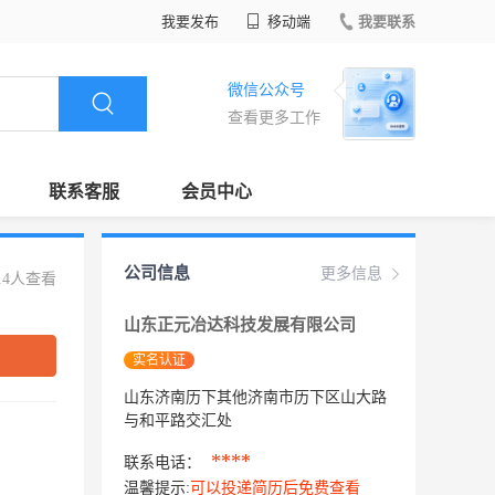
我要发布
移动端
我要联系
微信公众号
查看更多工作
联系客服
会员中心
公司信息
更多信息
14人查看
山东正元冶达科技发展有限公司
实名认证
山东济南历下其他济南市历下区山大路
与和平路交汇处
****
联系电话：
温馨提示:
可以投递简历后免费查看