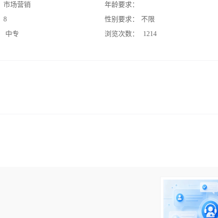
：
市场营销
年龄要求：
：
8
性别要求：
不限
：
中专
浏览次数：
1214