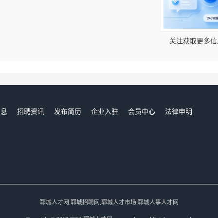
！
关注获取更多信
信息
招聘资讯
发布简历
企业入驻
会员中心
法律申明
们
郓城人才网,郓城招聘网,郓城人才市场,郓城人事人才网