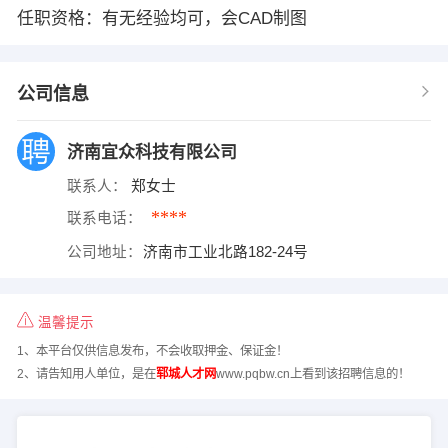
任职资格：有无经验均可，会CAD制图
公司信息
济南宜众科技有限公司
联系人：
郑女士
****
联系电话：
公司地址：
济南市工业北路182-24号
温馨提示
1、本平台仅供信息发布，不会收取押金、保证金！
2、请告知用人单位，是在
郓城人才网
www.pqbw.cn上看到该招聘信息的！